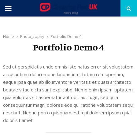
PRIMARY
MENU
Home
Photography
Portfolio Demo 4
Portfolio Demo 4
Sed ut perspiciatis unde omnis iste natus error sit voluptatem
accusantium doloremque laudantium, totam rem aperiam,
eaque ipsa quae ab illo inventore veritatis et quasi architecto
beatae vitae dicta sunt explicabo. Nemo enim ipsam luptatem
quia voluptas sit aspernatur aut odit aut fugit, sed quia
consequuntur magni dolores eos qui ratione voluptatem sequi
nesciunt. Neque porro quisquam est, qui dolorem ipsum quia
dolor sit amet