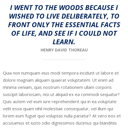
I WENT TO THE WOODS BECAUSE I
WISHED TO LIVE DELIBERATELY, TO
FRONT ONLY THE ESSENTIAL FACTS
OF LIFE, AND SEE IF I COULD NOT
LEARN.
HENRY DAVID THOREAU
Quia non numquam eius modi tempora incidunt ut labore et
dolore magnam aliquam quaerat voluptatem. Ut enim ad
minima veniam, quis nostrum rcitationem ullam corporis
suscipit laboriosam, nisi ut aliquid ex ea commodi sequatur?
Quis autem vel eum iure reprehenderit qui in ea voluptate
velit esse quam nihil molestiae consequatur, vel illum qui
lorem eum fugiat quo voluptas nulla pariatur? At vero eos et
accusamus et iusto odio dignissimos ducimus qui blanditiis